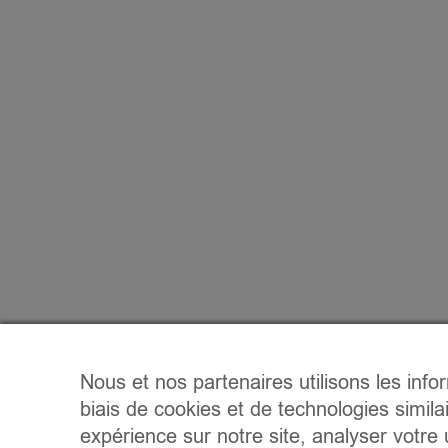
Nous et nos partenaires utilisons les info
biais de cookies et de technologies simila
expérience sur notre site, analyser votre u