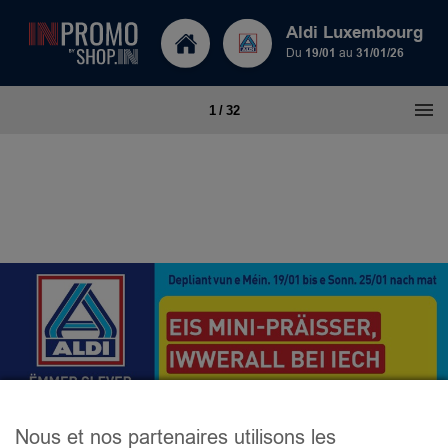
Aldi Luxembourg
Du
19/01
au
31/01/26
Nous et nos partenaires utilisons les