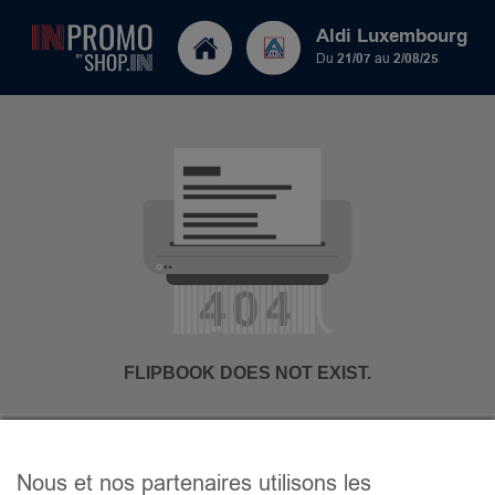
Aldi Luxembourg
Du
21/07
au
2/08/25
Nous et nos partenaires utilisons les