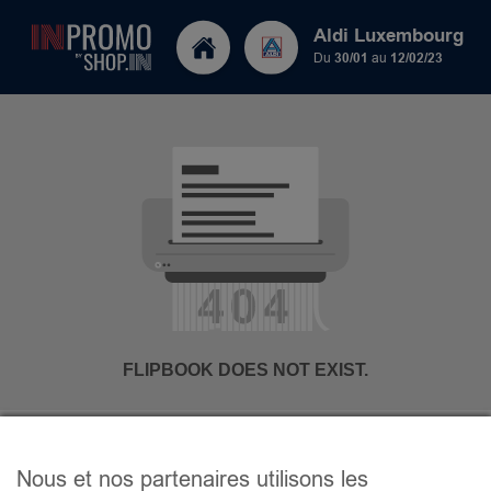
Aldi Luxembourg
Du
30/01
au
12/02/23
Nous et nos partenaires utilisons les