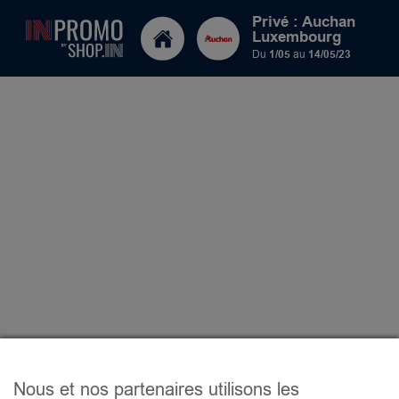
Privé : Auchan
Luxembourg
Du
1/05
au
14/05/23
Nous et nos partenaires utilisons les