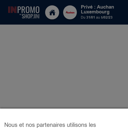
Privé : Auchan
Luxembourg
Du
31/01
au
5/02/23
Nous et nos partenaires utilisons les