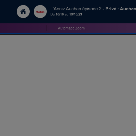
Privé : Auch
L'Anniv Auchan épisode 2 -
Du
10/10
au
15/10/23