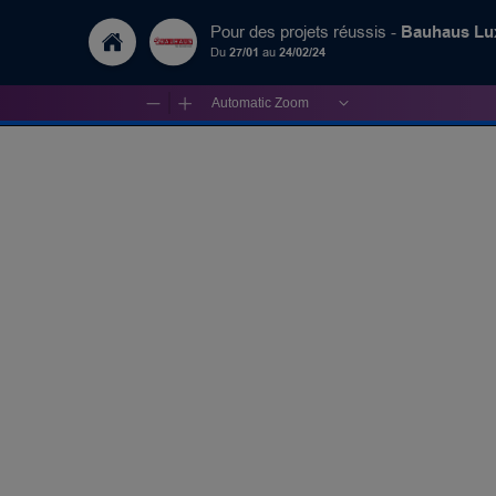
Bauhaus L
Pour des projets réussis -
Du
27/01
au
24/02/24