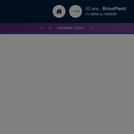
BricoPlanit
50 ans -
Du
26/04
au
15/05/23