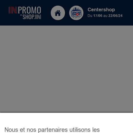
Centershop
Du
17/06
au
22/06/24
Nous et nos partenaires utilisons les