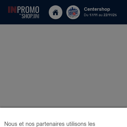
Centershop
Du
17/11
au
22/11/25
Nous et nos partenaires utilisons les