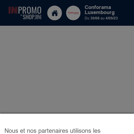
Conforama
Luxembourg
Du
30/08
au
4/09/23
Nous et nos partenaires utilisons les