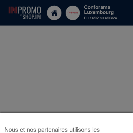
Conforama
Luxembourg
Du
14/02
au
4/03/24
Nous et nos partenaires utilisons les