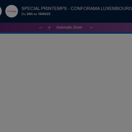
SPECIAL PRINTEMPS - CONFORAMA LUXEMBOURG
Du
3/05
au
16/05/23