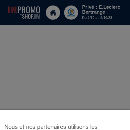
Privé : E.Leclerc
Bertrange
Du
2/10
au
9/10/23
Nous et nos partenaires utilisons les