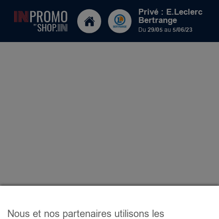
Privé : E.Leclerc
Bertrange
Du
29/05
au
5/06/23
Nous et nos partenaires utilisons les