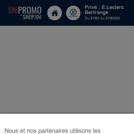
Privé : E.Leclerc
Bertrange
Du
21/03
au
27/03/23
Nous et nos partenaires utilisons les