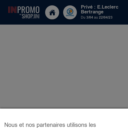
Privé : E.Leclerc
Bertrange
Du
3/04
au
22/04/23
Nous et nos partenaires utilisons les