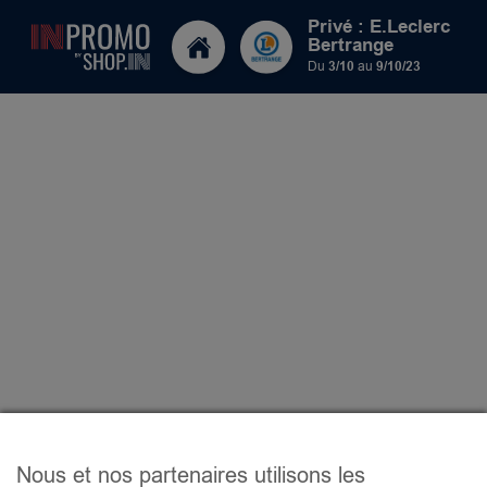
Privé : E.Leclerc
Bertrange
Du
3/10
au
9/10/23
Nous et nos partenaires utilisons les