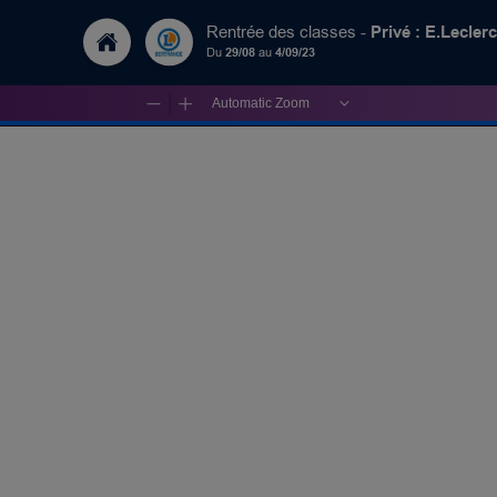
Privé : E.Lecler
Rentrée des classes -
Du
29/08
au
4/09/23