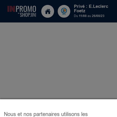
Privé : E.Leclerc
Foetz
Du
11/08
au
26/08/23
Nous et nos partenaires utilisons les