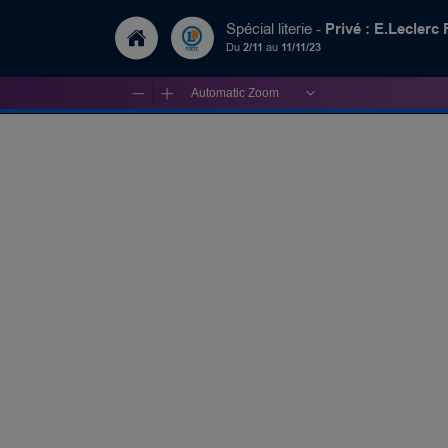
Privé : E.Leclerc 
Spécial literie -
Du
2/11
au
11/11/23