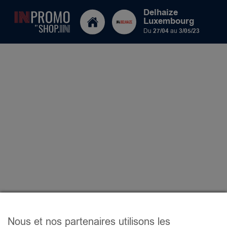
Delhaize
Luxembourg
Du
27/04
au
3/05/23
Nous et nos partenaires utilisons les