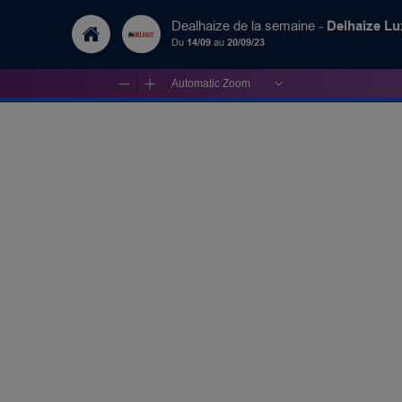
Delhaize L
Dealhaize de la semaine -
Du
14/09
au
20/09/23