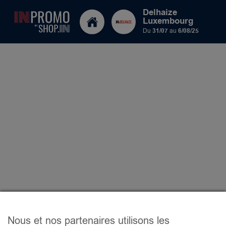
Delhaize
Luxembourg
Du
31/07
au
6/08/25
Nous et nos partenaires utilisons les