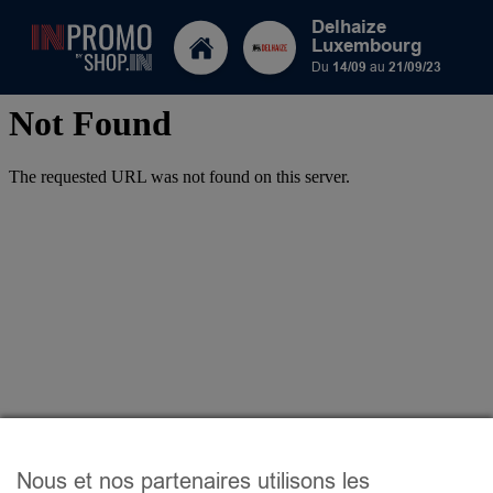
Delhaize
Luxembourg
Du
14/09
au
21/09/23
Nous et nos partenaires utilisons les