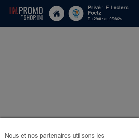
Privé : E.Leclerc
Foetz
Du
29/07
au
9/08/25
Nous et nos partenaires utilisons les