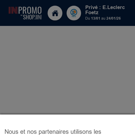
Privé : E.Leclerc
Foetz
Du
13/01
au
24/01/26
Nous et nos partenaires utilisons les