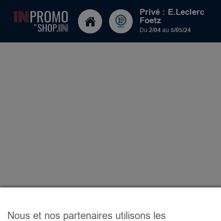
Privé : E.Leclerc
Foetz
Du
2/04
au
5/05/24
Nous et nos partenaires utilisons les