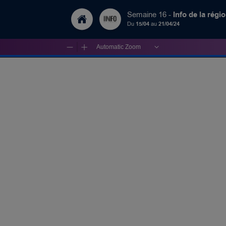
Info de la régi
Semaine 16 -
Du
15/04
au
21/04/24