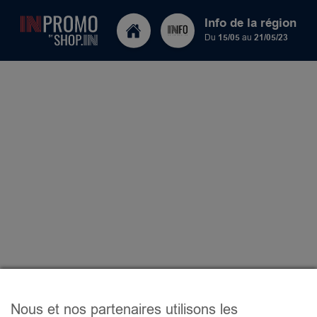
Info de la région
Du
15/05
au
21/05/23
Nous et nos partenaires utilisons les