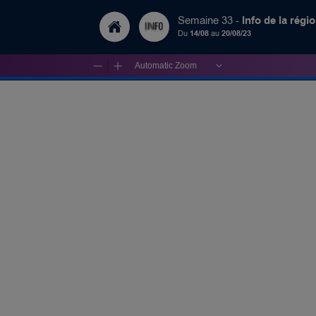
Info de la régi
Semaine 33 -
Du
14/08
au
20/08/23