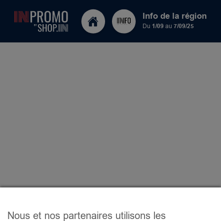
Info de la région
Du
1/09
au
7/09/25
Nous et nos partenaires utilisons les