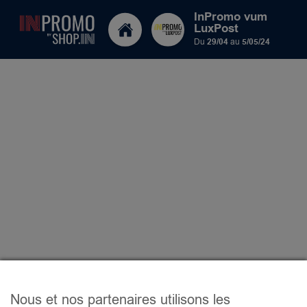
InPromo vum
LuxPost
Du
29/04
au
5/05/24
Nous et nos partenaires utilisons les