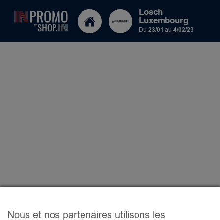
Losch
Luxembourg
Du
23/01
au
4/02/23
Nous et nos partenaires utilisons les