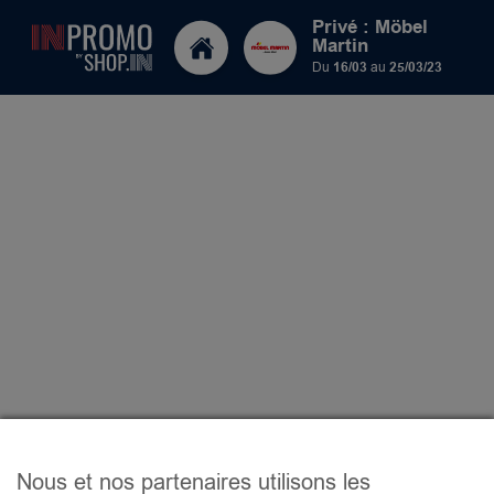
Privé : Möbel
Martin
Du
16/03
au
25/03/23
Nous et nos partenaires utilisons les