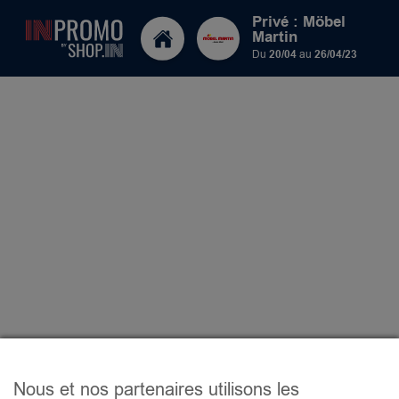
Privé : Möbel
Martin
Du
20/04
au
26/04/23
Nous et nos partenaires utilisons les