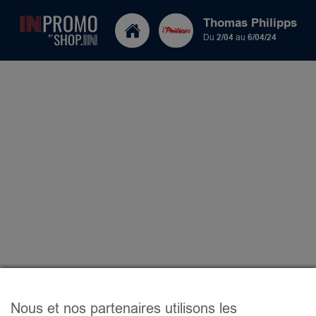
Thomas Philipps
Du
2/04
au
6/04/24
Nous et nos partenaires utilisons les