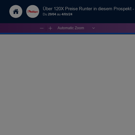
Über 120X Preise Runter in diesem Prospekt 
Du
29/04
au
4/05/24