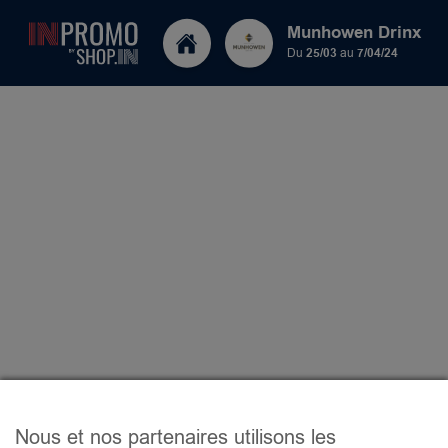
Munhowen Drinx
Du
25/03
au
7/04/24
Nous et nos partenaires utilisons les